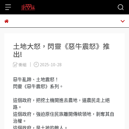
土地大怒，閃靈《惡牛震怒》推
出!
衝組
2025-10-28
惡牛亂蹄、土地震怒！
閃靈《惡牛震怒》系列。
這個政府，把挖土機開進去農地，逼農民走上絕
路。
這個政府，強迫原住民族離開傳統領地，剝奪其自
治權。
這個政府，是土地的敵人。