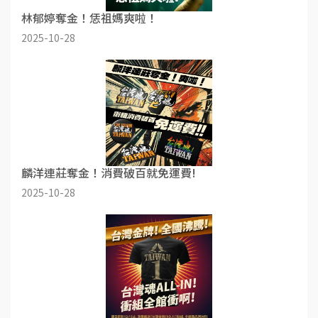
林郁婷奪金！恁祖媽爽啦！
2025-10-28
麟洋連莊奪金！消費破百就免運費!
2025-10-28