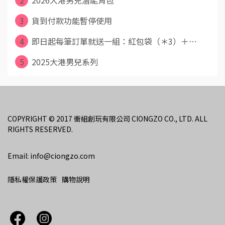
3
貨到付款功能暫停使用
4
即日起每筆訂單就送一組：紅包袋（＊3）＋⋯
5
2025大港男兒系列
COPYRIGHT © 2017 衝組創玩有限公司 CIONGZO CO., LTD. ALL 
RIGHTS RESERVED.
Email: info@ciongzo.com
隱私權保護政策
購物說明