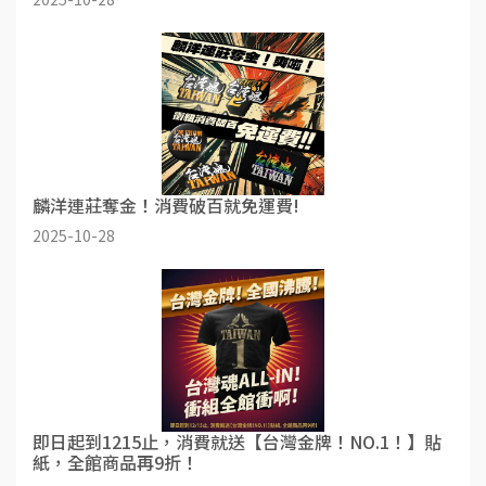
麟洋連莊奪金！消費破百就免運費!
2025-10-28
即日起到1215止，消費就送【台灣金牌！NO.1！】貼
紙，全館商品再9折！