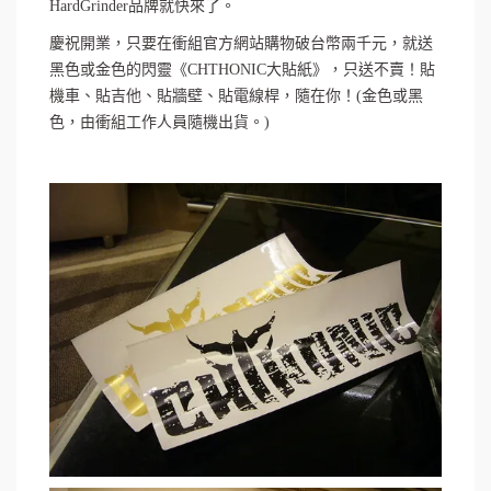
HardGrinder品牌就快來了。
慶祝開業，只要在衝組官方網站購物破台幣兩千元，就送
黑色或金色的閃靈《CHTHONIC大貼紙》，只送不賣！貼
機車、貼吉他、貼牆壁、貼電線桿，隨在你！(金色或黑
色，由衝組工作人員隨機出貨。)