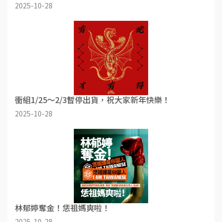
2025-10-28
衝組1/25～2/3暫停出貨，祝大家新年快樂！
2025-10-28
林郁婷奪金！恁祖媽爽啦！
2025-10-28