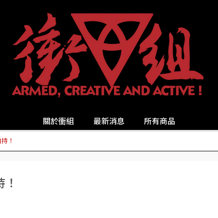
關於衝組
最新消息
所有商品
加持！
持！