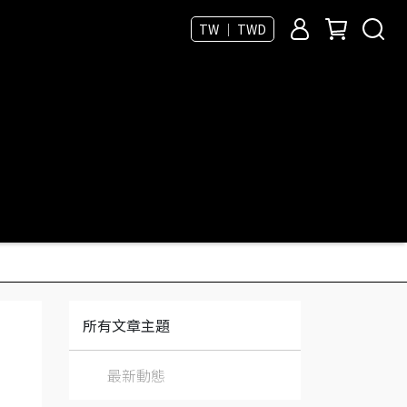
TW ｜ TWD
所有文章主題
最新動態