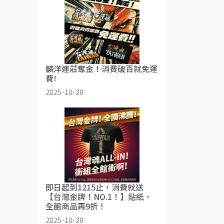
麟洋連莊奪金！消費破百就免運
費!
2025-10-28
即日起到1215止，消費就送
【台灣金牌！NO.1！】貼紙，
全館商品再9折！
2025-10-28