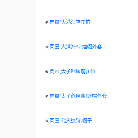
⎈
閃靈[大港海神]T恤
⎈
閃靈[大港海神]連帽外套
⎈
閃靈[太子爺屠龍]T恤
⎈
閃靈[太子爺屠龍]連帽外套
⎈
閃靈[代天巡狩]帽子