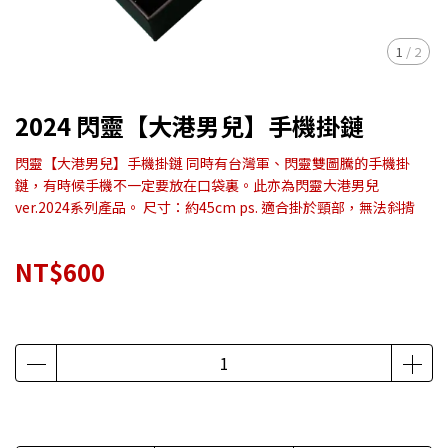
1
/
2
2024 閃靈【大港男兒】手機掛鏈
閃靈【大港男兒】手機掛鏈 同時有台灣軍、閃靈雙圖騰的手機掛
鏈，有時候手機不一定要放在口袋裏。此亦為閃靈大港男兒
ver.2024系列產品。 尺寸：約45cm ps. 適合掛於頸部，無法斜揹
NT$600