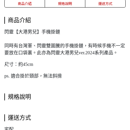
商品介紹
規格說明
運送方式
商品介紹
閃靈【大港男兒】手機掛鏈
同時有台灣軍、閃靈雙圖騰的手機掛鏈，有時候手機不一定
要放在口袋裏。此亦為閃靈大港男兒ver.2024系列產品。
尺寸：約45cm
ps. 適合掛於頸部，無法斜揹
規格說明
運送方式
宅配