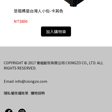
恁祖媽是台灣人小包-卡其色
2
NT$650
NT
加入購物車
COPYRIGHT © 2017 衝組創玩有限公司 CIONGZO CO., LTD. ALL 
RIGHTS RESERVED.
Email: info@ciongzo.com
隱私權保護政策
購物說明