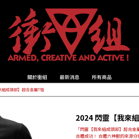
關於衝組
最新消息
所有商品
我來組成頭部】超合金屬T恤
2024 閃靈【我
「閃靈【我來組成頭部】超合金屬
合體成功！ 合體六神獸的來源分