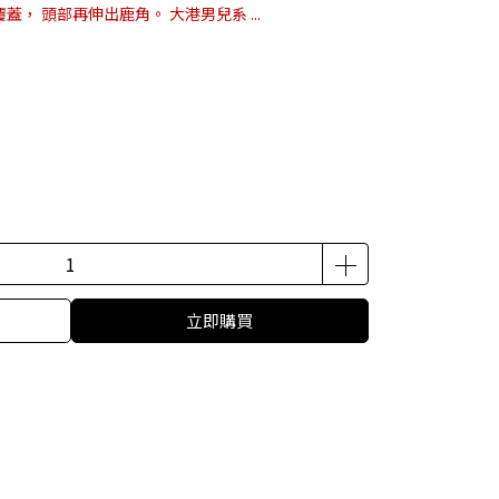
蓋， 頭部再伸出鹿角。 大港男兒系 ...
立即購買